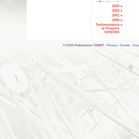
2003
2002
2001
2000
Testimonianze
al Progetto
SONORA
© 2026 Federazione CEMAT -
Privacy
-
Cookie
-
Copy