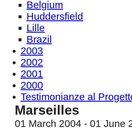
2003
2002
2001
2000
Testimonianze al Proge
Marseilles
01 March 2004 - 01 June 
MA
marzo -