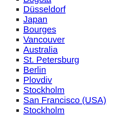
Australia
St. Petersburg
Berlin
Plovdiv
Stockholm
San Francisco (USA)
Stockholm
Belgium
Huddersfield
Lille
Brazil