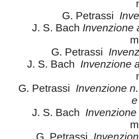
J. S. Bach
Invenzione a 
G. Petrassi
Invenzione n.
e
J. S. Bach
Invenzione 
m
G. Petrassi
Invenzione
dal 14 al
Centre
ELECTR