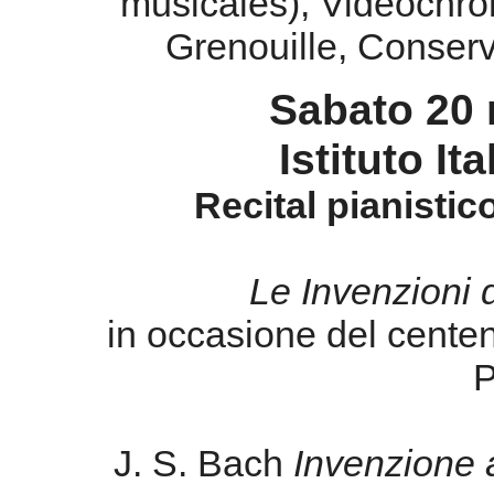
Recital pianisti
Le Invenzioni 
in occasione del centen
P
J. S. Bach
Invenzione a
G. Petrassi
Inve
J. S. Bach
Invenzione a
m
G. Petrassi
Invenz