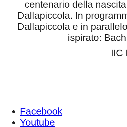
IIC
Facebook
Youtube
Myspace
Youtube
© 2026 Federazione CEM
Copyright
- PI 0536238100