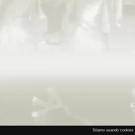
Stiamo usando cookies p