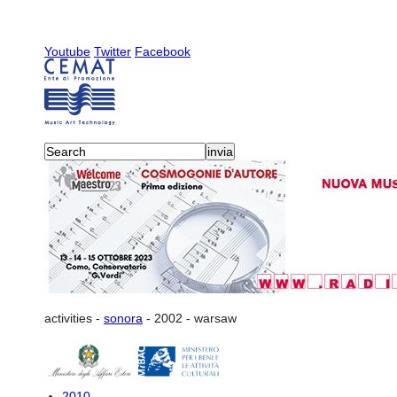
Youtube
Twitter
Facebook
activities
-
sonora
-
2002
-
warsaw
2010