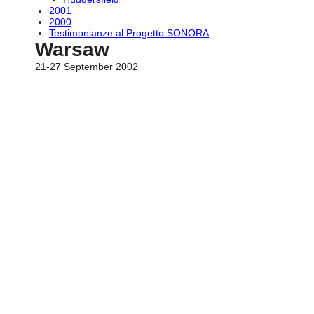
2001
2000
Testimonianze al Progetto SONORA
Warsaw
21-27 September 2002