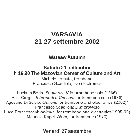
VARSAVIA
21-27 settembre 2002
Warsaw Autumn
Sabato 21 settembre
h 16.30 The Mazovian Center of Culture and Art
Michele Lomuto, trombone
Francesco Scagliola, live electronics
Luciano Berio:
Sequenza V
for trombone solo (1966)
Azio Corghi:
Intermedi e Canzoni
for trombone solo (1986)
Agostino Di Scipio:
Os, oris
for trombone and electronics (2002)*
Francesco Scagliola:
D'improvviso
Luca Francesconi:
Animus,
for trombone and electronics(1995-96)
Mauricio Kagel:
Atem,
for trombone (1970)
Venerdì 27 settembre