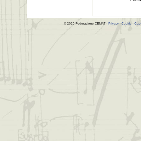
© 2026 Federazione CEMAT -
Privacy
-
Cookie
-
Copy