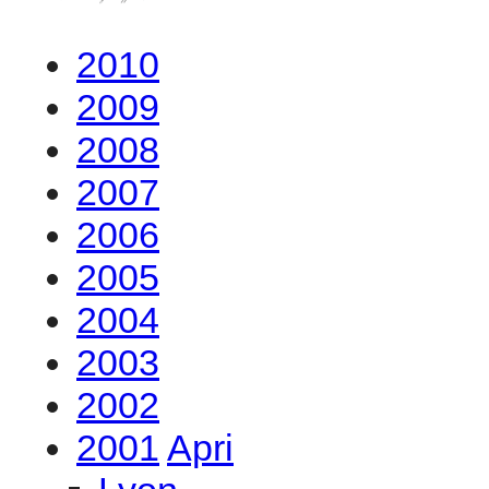
2010
2009
2008
2007
2006
2005
2004
2003
2002
2001
Apri