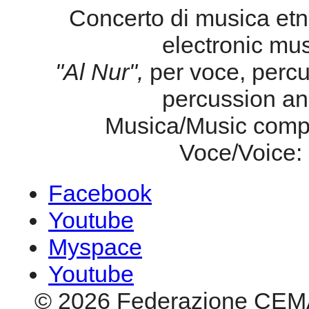
Concerto di musica etni
electronic mu
"Al Nur",
per voce, percu
percussion an
Musica/Music compo
Voce/Voice:
Facebook
Youtube
Myspace
Youtube
© 2026 Federazione CEM