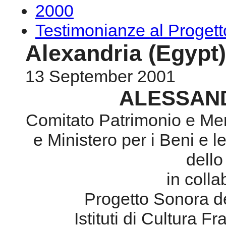
2000
Testimonianze al Proge
Alexandria (Egypt)
13 September 2001
ALESSAND
Comitato Patrimonio e Mem
e Ministero per i Beni e le
dello
in coll
Progetto Sonora d
Istituti di Cultura F