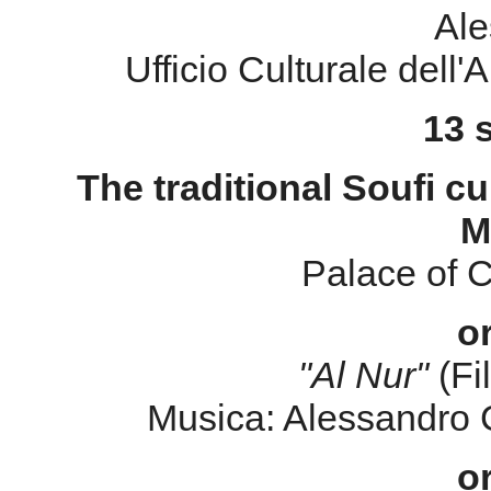
Ale
Ufficio Culturale dell
13 
The traditional Soufi cu
M
Palace of C
o
"Al Nur"
(F
Musica: Alessandro C
o