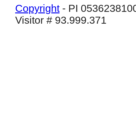
Copyright
- PI 0536238100
Visitor # 93.999.371