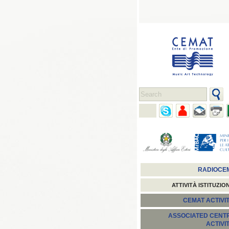
RADIOCE
ATTIVITÀ ISTITUZIO
CEMAT ACTIVIT
ASSOCIATED CENT
ACTIVI