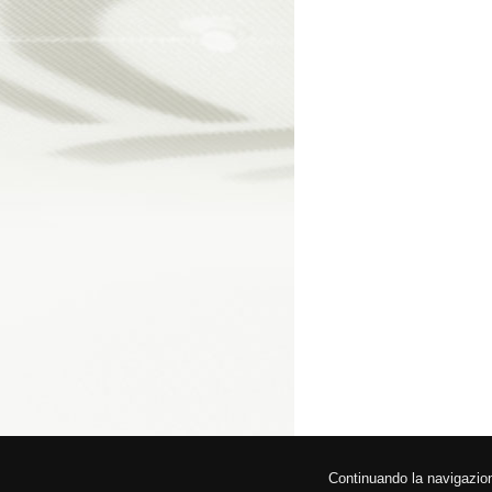
© 2026 Fede
Continuando la navigazione,