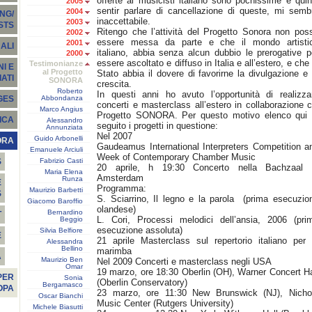
offerte ai musicisti italiano sono pochissime e quin
2005
sentir parlare di cancellazione di queste, mi semb
2004
NG/
inaccettabile.
2003
STS
Ritengo che l’attività del Progetto Sonora non pos
2002
essere messa da parte e che il mondo artisti
2001
ALI
italiano, abbia senza alcun dubbio le prerogative p
2000
essere ascoltato e diffuso in Italia e all’estero, e che 
Testimonianze
I E
al Progetto
Stato abbia il dovere di favorirne la divulgazione e 
ATI
SONORA
crescita.
Roberto
In questi anni ho avuto l’opportunità di realizza
Abbondanza
GES
concerti e masterclass all’estero in collaborazione c
Marco Angius
Progetto SONORA. Per questo motivo elenco qui 
ICA
Alessandro
seguito i progetti in questione:
Annunziata
Nel 2007
Guido Arbonelli
ORA
Gaudeamus International Interpreters Competition a
Emanuele Arciuli
Week of Contemporary Chamber Music
Fabrizio Casti
S
20 aprile, h 19:30 Concerto nella Bachzaal 
Maria Elena
Amsterdam
Runza
E
Programma:
Maurizio Barbetti
S
S. Sciarrino, Il legno e la parola (prima esecuzio
Giacomo Baroffio
olandese)
Bernardino
T
L. Cori, Processi melodici dell’ansia, 2006 (pri
Beggio
esecuzione assoluta)
Silvia Belfiore
E
21 aprile Masterclass sul repertorio italiano per 
Alessandra
Bellino
marimba
À
Maurizio Ben
Nel 2009 Concerti e masterclass negli USA
Omar
19 marzo, ore 18:30 Oberlin (OH), Warner Concert Ha
PER
Sonia
(Oberlin Conservatory)
Bergamasco
OPA
23 marzo, ore 11:30 New Brunswick (NJ), Nicho
Oscar Bianchi
Music Center (Rutgers University)
Michele Biasutti