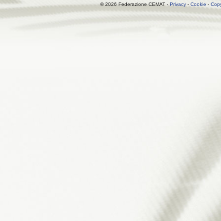
© 2026 Federazione CEMAT -
Privacy
-
Cookie
-
Copy