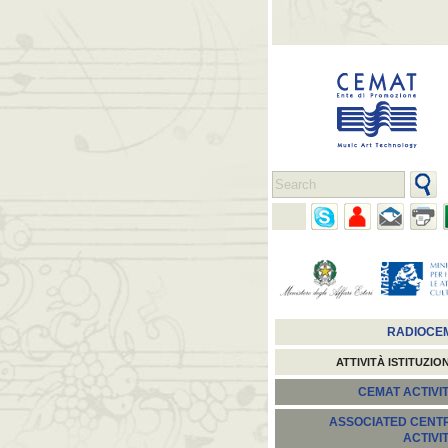
RADIOCE
ATTIVITÀ ISTITUZIO
CEMAT ACTIVIT
ASSOCIATED CENT
ACTIVI