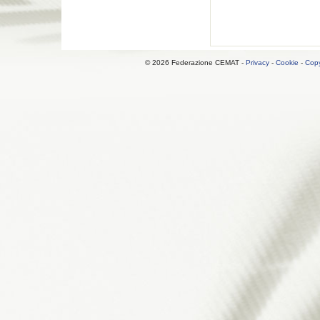
© 2026 Federazione CEMAT -
Privacy
-
Cookie
-
Copy