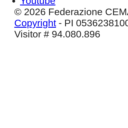
Youtube
© 2026 Federazione CEM
Copyright
- PI 0536238100
Visitor # 94.080.896