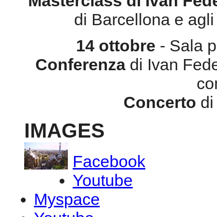
Masterclass di Ivan Fed
di Barcellona e agli
14 ottobre
- Sala p
Conferenza
di Ivan Fedel
co
Concerto
di
IMAGES
Facebook
Youtube
Myspace