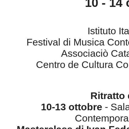
10 - 14
Istituto I
Festival di Musica Co
Associaciò Cat
Centro de Cultura C
Ritratto
10-13 ottobre
- Sala
Contemporan