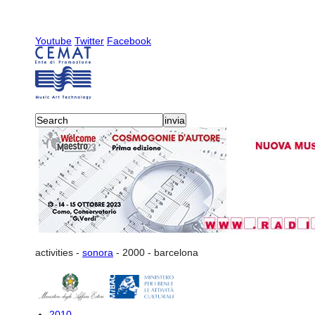
Youtube
Twitter
Facebook
activities
-
sonora
-
2000
-
barcelona
2010