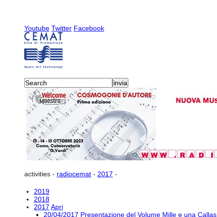
Youtube
Twitter
Facebook
activities
-
radiocemat
-
2017
-
2019
2018
2017
Apri
20/04/2017 Presentazione del Volume Mille e una Callas 