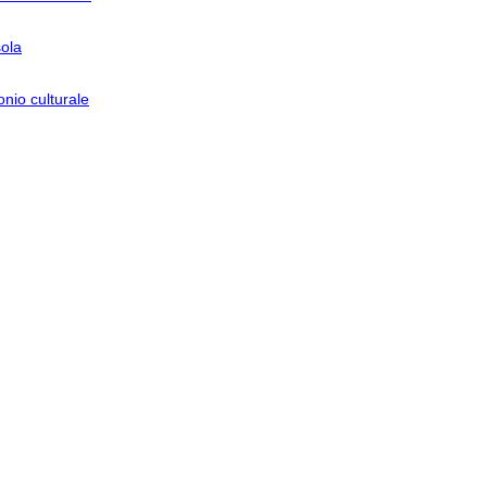
ola
nio culturale