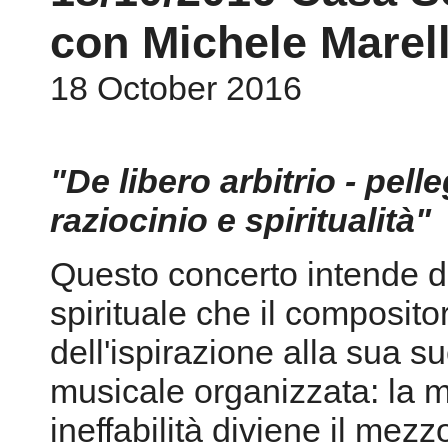
con Michele Marell
18 October 2016
"De libero arbitrio - pel
raziocinio e spiritualità"
Questo concerto intende d
spirituale che il composit
dell'ispirazione alla sua s
musicale organizzata: la mu
ineffabilità diviene il mez