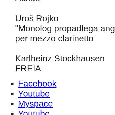
Uroš Rojko
"Monolog propadlega ang
per mezzo clarinetto
Karlheinz Stockhausen
FREIA
Facebook
Youtube
Myspace
Youtube