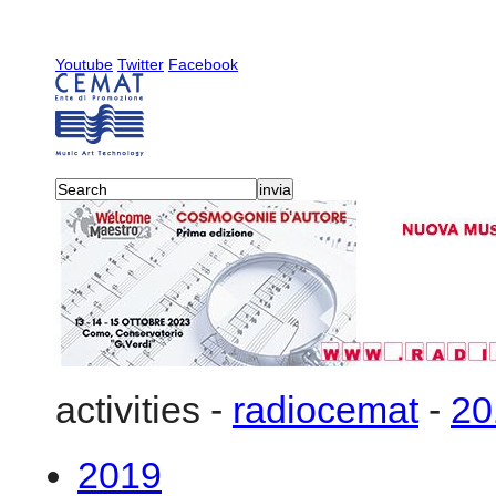
Youtube
Twitter
Facebook
activities
-
radiocemat
-
20
2019