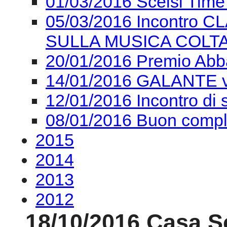
01/03/2016 Scelsi Time 
05/03/2016 Incontro 
SULLA MUSICA COL
20/01/2016 Premio Ab
14/01/2016 GALANTE 
12/01/2016 Incontro di
08/01/2016 Buon comple
2015
2014
2013
2012
18/10/2016 Casa Sc