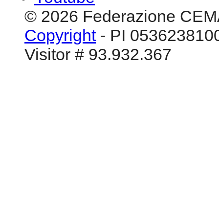
© 2026 Federazione CEM
Copyright
- PI 0536238100
Visitor # 93.932.367