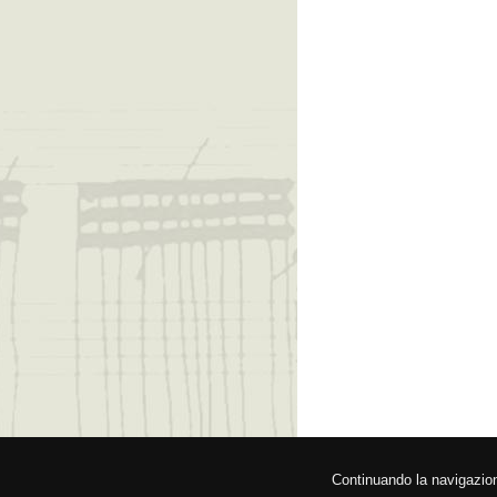
© 2026 Fede
Continuando la navigazione,