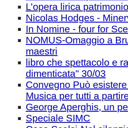
L’opera lirica patrimoni
Nicolas Hodges - Miner
In Nomine - four for Sce
NOMUS-Omaggio a Bruno 
maestri
libro che spettacolo e 
dimenticata" 30/03
Convegno Può esistere 
Musica per tutti a parti
George Aperghis, un pe
Speciale SIMC