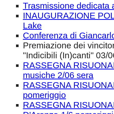
Trasmissione dedicata 
INAUGURAZIONE POLON
Lake
Conferenza di Giancarlo
Premiazione dei vincitor
"Indicibili (In)canti" 03/
RASSEGNA RISUONANZE
musiche 2/06 sera
RASSEGNA RISUONANZE
pomeriggio
RASSEGNA RISUONAN