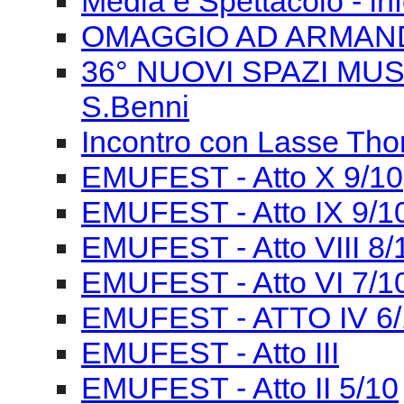
Media e Spettacolo - in
OMAGGIO AD ARMAN
36° NUOVI SPAZI MUSIC
S.Benni
Incontro con Lasse Tho
EMUFEST - Atto X 9/10
EMUFEST - Atto IX 9/1
EMUFEST - Atto VIII 8/
EMUFEST - Atto VI 7/1
EMUFEST - ATTO IV 6/
EMUFEST - Atto III
EMUFEST - Atto II 5/10