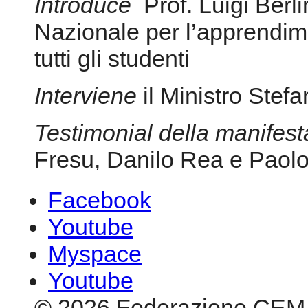
Introduce
Prof. Luigi Ber
Nazionale per l’apprendim
tutti gli studenti
Interviene
il Ministro Stefa
Testimonial della manifes
Fresu, Danilo Rea e Paol
Facebook
Youtube
Myspace
Youtube
© 2026 Federazione CEM