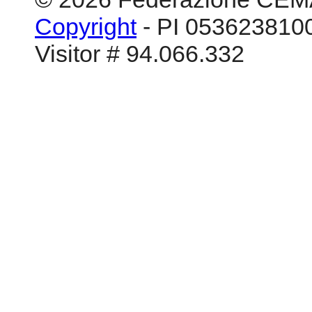
Copyright
- PI 0536238100
Visitor # 94.066.332