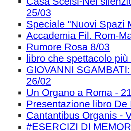
Casa Scelsi-Nel silenzio 
25/03
Speciale "Nuovi Spazi Mu
Accademia Fil. Rom-Ma
Rumore Rosa 8/03
libro che spettacolo pi
GIOVANNI SGAMBATI:
26/02
Un Organo a Roma - 21
Presentazione libro De 
Cantantibus Organis - Ve
#ESERCIZI DI MEMORI