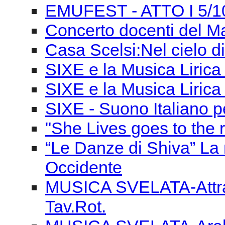
EMUFEST - ATTO I 5/1
Concerto docenti del M
Casa Scelsi:Nel cielo di
SIXE e la Musica Lirica 
SIXE e la Musica Liric
SIXE - Suono Italiano pe
"She Lives goes to the r
“Le Danze di Shiva” La 
Occidente
MUSICA SVELATA-Attrav
Tav.Rot.