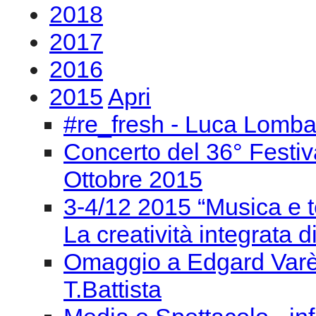
2018
2017
2016
2015
Apri
#re_fresh - Luca Lomba
Concerto del 36° Festiv
Ottobre 2015
3-4/12 2015 “Musica e t
La creatività integrata d
Omaggio a Edgard Varèse
T.Battista