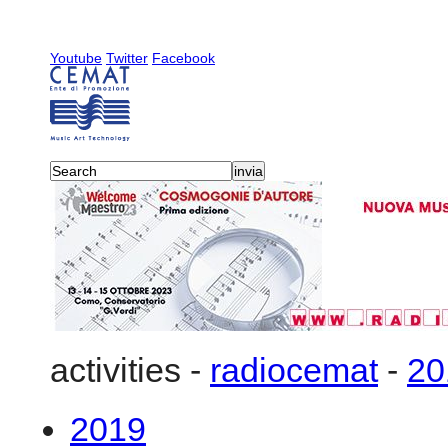
Youtube
Twitter
Facebook
activities
-
radiocemat
-
20
2019