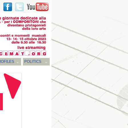
ROFILES
POLITICS