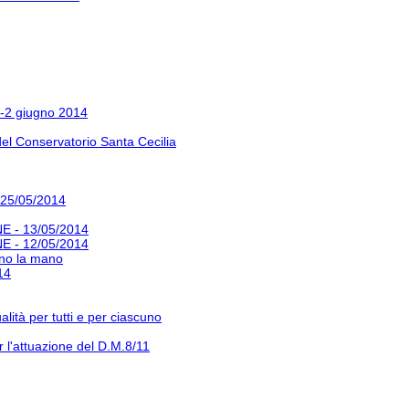
-2 giugno 2014
 del Conservatorio Santa Cecilia
 25/05/2014
 - 13/05/2014
 - 12/05/2014
nno la mano
14
lità per tutti e per ciascuno
l'attuazione del D.M.8/11