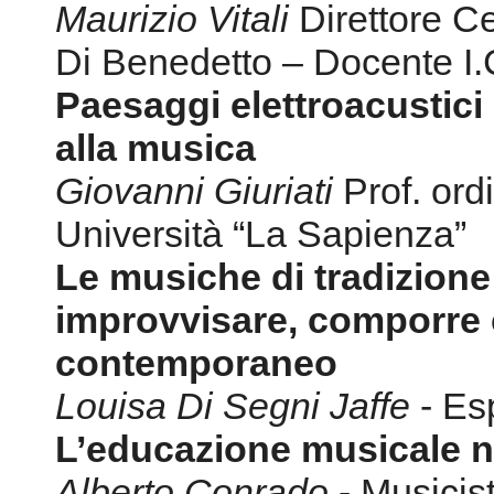
Maurizio Vitali
Direttore Ce
Di Benedetto – Docente I.C
Paesaggi elettroacustici
alla musica
Giovanni Giuriati
Prof. ord
Università “La Sapienza”
Le musiche di tradizione 
improvvisare, comporre 
contemporaneo
Louisa Di Segni Jaffe
- Es
L’educazione musicale ne
Alberto Conrado
- Musicis