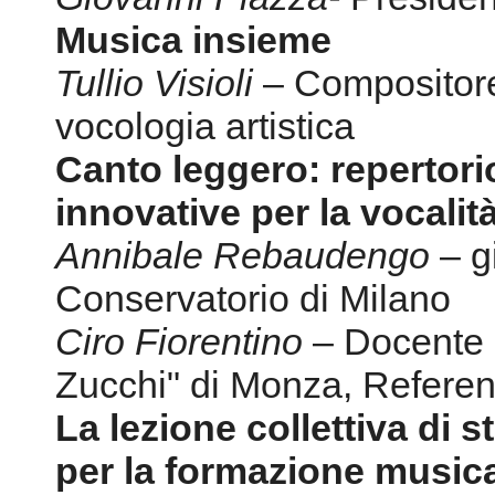
Musica insieme
Tullio Visioli
– Compositore,
vocologia artistica
Canto leggero: repertor
innovative per la vocalit
Annibale Rebaudengo
– g
Conservatorio di Milano
Ciro Fiorentino
– Docente d
Zucchi" di Monza, Refer
La lezione collettiva di 
per la formazione music