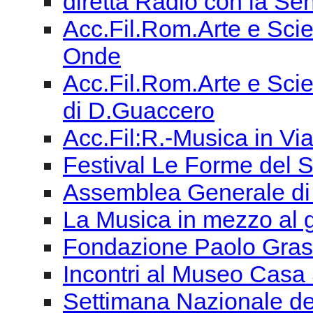
diretta Radio con la Sen
Acc.Fil.Rom.Arte e Scie
Onde
Acc.Fil.Rom.Arte e Scien
di D.Guaccero
Acc.Fil:R.-Musica in Vi
Festival Le Forme del 
Assemblea Generale di
La Musica in mezzo al
Fondazione Paolo Grassi
Incontri al Museo Casa 
Settimana Nazionale de