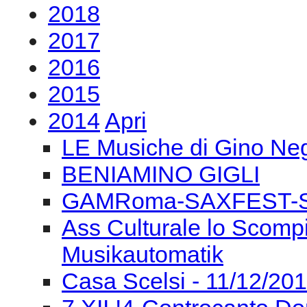
2018
2017
2016
2015
2014
Apri
LE Musiche di Gino Negr
BENIAMINO GIGLI
GAMRoma-SAXFEST-S.
Ass Culturale lo Scompi
Musikautomatik
Casa Scelsi - 11/12/2