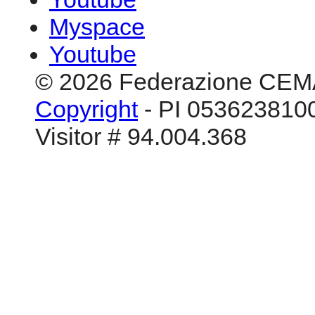
Myspace
Youtube
© 2026 Federazione CEM
Copyright
- PI 0536238100
Visitor # 94.004.368