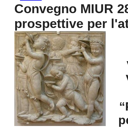
Convegno MIUR 28/
prospettive per l'a
“
p