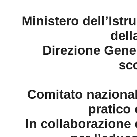
Ministero dell’Istru
dell
Direzione Gener
sc
Comitato nazional
pratico
In collaborazione