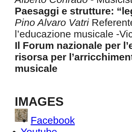
Paesaggi e strutture: “l
Pino Alvaro Vatri
Referent
l’educazione musicale -
Il Forum nazionale per l
risorsa per l’arricchimen
musicale
IMAGES
Facebook
Youtube