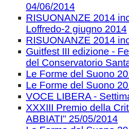
04/06/2014
RISUONANZE 2014 incon
Loffredo-2 giugno 2014
RISUONANZE 2014 inco
Guitfest III edizione - F
del Conservatorio Santa
Le Forme del Suono 201
Le Forme del Suono 20
VOCE LIBERA - Settima
XXXIII Premio della Cr
ABBIATI" 25/05/2014