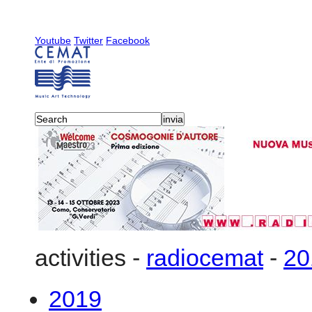
Youtube
Twitter
Facebook
activities
-
radiocemat
-
20
2019