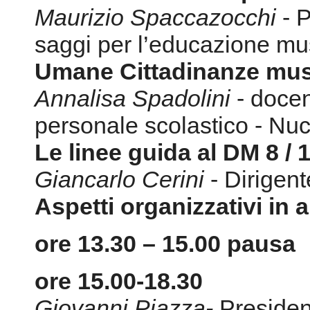
Maurizio Spaccazocchi
- P
saggi per l’educazione mu
Umane Cittadinanze mus
Annalisa Spadolini
- doce
personale scolastico - N
Le linee guida al DM 8 / 
Giancarlo Cerini
- Dirigen
Aspetti organizzativi in 
ore 13.30 – 15.00 pausa
ore 15.00-18.30
Giovanni Piazza-
President