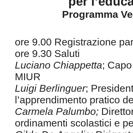
per l’educ
Programma Ven
ore 9.00 Registrazione par
ore 9.30 Saluti
Luciano Chiappetta
; Capo 
MIUR
Luigi Berlinguer
; Presiden
l’apprendimento pratico d
Carmela Palumbo;
Diretto
ordinamenti scolastici e p