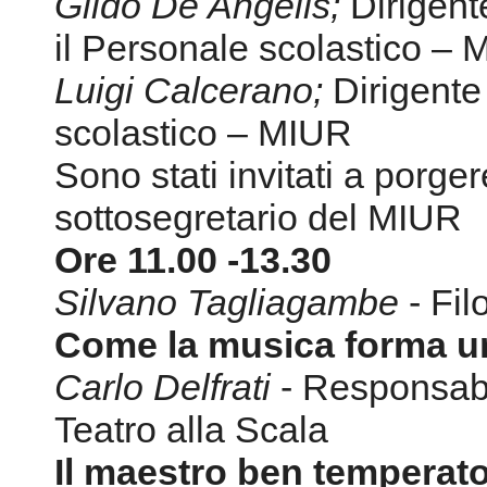
Gildo De Angelis;
Dirigente
il Personale scolastico –
Luigi Calcerano;
Dirigente 
scolastico – MIUR
Sono stati invitati a porgere
sottosegretario del MIUR
Ore 11.00 -13.30
Silvano Tagliagambe
- Fil
Come la musica forma un
Carlo Delfrati
- Responsabi
Teatro alla Scala
Il maestro ben temperat