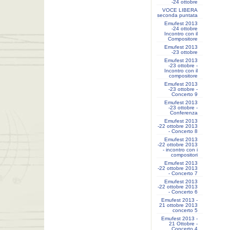
-24 ottobre
VOCE LIBERA
seconda puntata
Emufest 2013
-24 ottobre
Incontro con il
Compositore
Emufest 2013
-23 ottobre
Emufest 2013
-23 ottobre -
Incontro con il
compositore
Emufest 2013
-23 ottobre -
Concerto 9
Emufest 2013
-23 ottobre -
Conferenza
Emufest 2013
-22 ottobre 2013
- Concerto 8
Emufest 2013
-22 ottobre 2013
- incontro con i
compositori
Emufest 2013
-22 ottobre 2013
- Concerto 7
Emufest 2013
-22 ottobre 2013
- Concerto 6
Emufest 2013 -
21 ottobre 2013
concerto 5
Emufest 2013 -
21 Ottobre -
Concerto 4