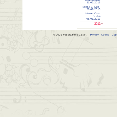
11/02/2013
MM&T C. Lab -
20/01/2013
Museo Casa
Scelsi-
08/01/2013
2012
© 2026 Federazione CEMAT -
Privacy
-
Cookie
-
Copy