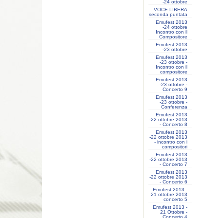
-24 ottobre
VOCE LIBERA
seconda puntata
Emufest 2013
-24 ottobre
Incontro con il
Compositore
Emufest 2013
-23 ottobre
Emufest 2013
-23 ottobre -
Incontro con il
compositore
Emufest 2013
-23 ottobre -
Concerto 9
Emufest 2013
-23 ottobre -
Conferenza
Emufest 2013
-22 ottobre 2013
- Concerto 8
Emufest 2013
-22 ottobre 2013
- incontro con i
compositori
Emufest 2013
-22 ottobre 2013
- Concerto 7
Emufest 2013
-22 ottobre 2013
- Concerto 6
Emufest 2013 -
21 ottobre 2013
concerto 5
Emufest 2013 -
21 Ottobre -
Concerto 4