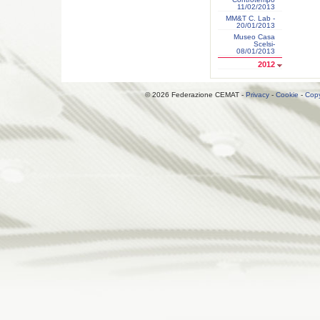
11/02/2013
MM&T C. Lab -
20/01/2013
Museo Casa
Scelsi-
08/01/2013
2012
© 2026 Federazione CEMAT -
Privacy
-
Cookie
-
Copy