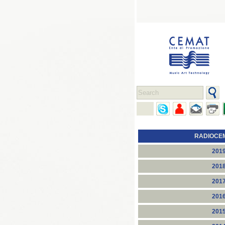
RADIOCE
201
201
201
201
201