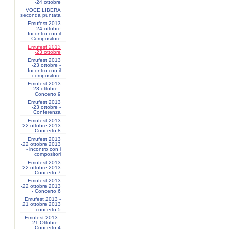
-24 ottobre
VOCE LIBERA
seconda puntata
Emufest 2013
-24 ottobre
Incontro con il
Compositore
Emufest 2013
-23 ottobre
Emufest 2013
-23 ottobre -
Incontro con il
compositore
Emufest 2013
-23 ottobre -
Concerto 9
Emufest 2013
-23 ottobre -
Conferenza
Emufest 2013
-22 ottobre 2013
- Concerto 8
Emufest 2013
-22 ottobre 2013
- incontro con i
compositori
Emufest 2013
-22 ottobre 2013
- Concerto 7
Emufest 2013
-22 ottobre 2013
- Concerto 6
Emufest 2013 -
21 ottobre 2013
concerto 5
Emufest 2013 -
21 Ottobre -
Concerto 4