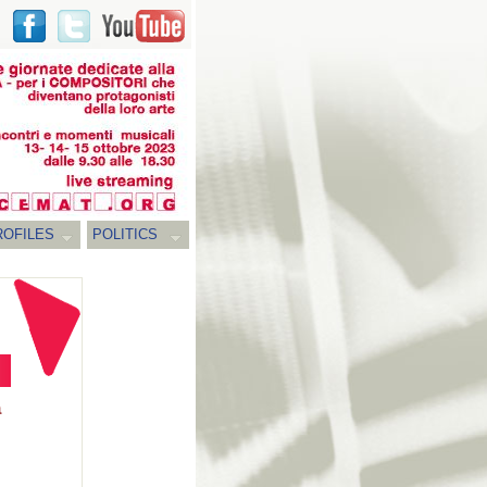
ROFILES
POLITICS
a