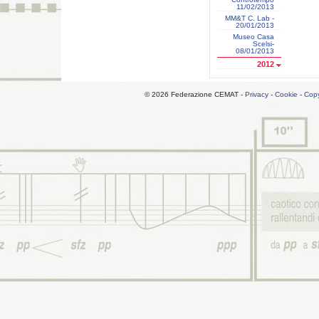
11/02/2013
MM&T C. Lab -
20/01/2013
Museo Casa
Scelsi-
08/01/2013
2012
© 2026 Federazione CEMAT -
Privacy
-
Cookie
-
Copy