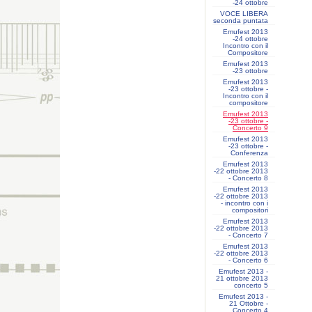
-24 ottobre
VOCE LIBERA
seconda puntata
Emufest 2013
-24 ottobre
Incontro con il
Compositore
Emufest 2013
-23 ottobre
Emufest 2013
-23 ottobre -
Incontro con il
compositore
Emufest 2013
-23 ottobre -
Concerto 9
Emufest 2013
-23 ottobre -
Conferenza
Emufest 2013
-22 ottobre 2013
- Concerto 8
Emufest 2013
-22 ottobre 2013
- incontro con i
compositori
Emufest 2013
-22 ottobre 2013
- Concerto 7
Emufest 2013
-22 ottobre 2013
- Concerto 6
Emufest 2013 -
21 ottobre 2013
concerto 5
Emufest 2013 -
21 Ottobre -
Concerto 4