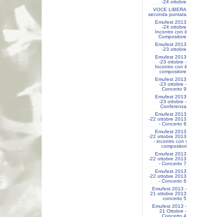
-24 ottobre
VOCE LIBERA
seconda puntata
Emufest 2013
-24 ottobre
Incontro con il
Compositore
Emufest 2013
-23 ottobre
Emufest 2013
-23 ottobre -
Incontro con il
compositore
Emufest 2013
-23 ottobre -
Concerto 9
Emufest 2013
-23 ottobre -
Conferenza
Emufest 2013
-22 ottobre 2013
- Concerto 8
Emufest 2013
-22 ottobre 2013
- incontro con i
compositori
Emufest 2013
-22 ottobre 2013
- Concerto 7
Emufest 2013
-22 ottobre 2013
- Concerto 6
Emufest 2013 -
21 ottobre 2013
concerto 5
Emufest 2013 -
21 Ottobre -
Concerto 4