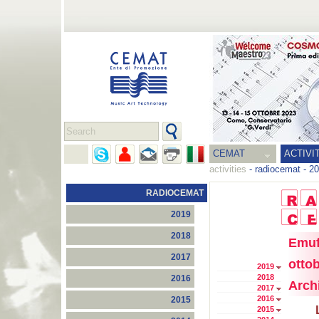
CEMAT
ACTIVI
activities
-
radiocemat
-
20
RADIOCEMAT
2019
2018
Emuf
2017
otto
2019
2018
2016
Archi
2017
2016
2015
2015