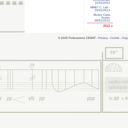
11/02/2013
MM&T C. Lab -
20/01/2013
Museo Casa
Scelsi-
08/01/2013
2012
© 2026 Federazione CEMAT -
Privacy
-
Cookie
-
Copy