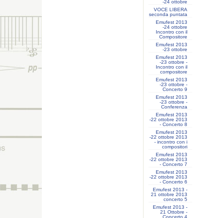
-24 ottobre
VOCE LIBERA
seconda puntata
Emufest 2013
-24 ottobre
Incontro con il
Compositore
Emufest 2013
-23 ottobre
Emufest 2013
-23 ottobre -
Incontro con il
compositore
Emufest 2013
-23 ottobre -
Concerto 9
Emufest 2013
-23 ottobre -
Conferenza
Emufest 2013
-22 ottobre 2013
- Concerto 8
Emufest 2013
-22 ottobre 2013
- incontro con i
compositori
Emufest 2013
-22 ottobre 2013
- Concerto 7
Emufest 2013
-22 ottobre 2013
- Concerto 6
Emufest 2013 -
21 ottobre 2013
concerto 5
Emufest 2013 -
21 Ottobre -
Concerto 4