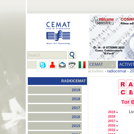
CEMAT
ACTIVI
activities
-
radiocemat
-
20
RADIOCEMAT
2019
2018
Tor 
2017
Li
2019
2018
2016
2017
2016
2015
2015