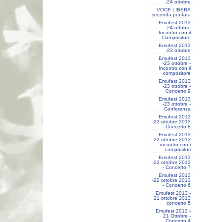
-24 ottobre
VOCE LIBERA
seconda puntata
Emufest 2013
-24 ottobre
Incontro con il
Compositore
Emufest 2013
-23 ottobre
Emufest 2013
-23 ottobre -
Incontro con il
compositore
Emufest 2013
-23 ottobre -
Concerto 9
Emufest 2013
-23 ottobre -
Conferenza
Emufest 2013
-22 ottobre 2013
- Concerto 8
Emufest 2013
-22 ottobre 2013
- incontro con i
compositori
Emufest 2013
-22 ottobre 2013
- Concerto 7
Emufest 2013
-22 ottobre 2013
- Concerto 6
Emufest 2013 -
21 ottobre 2013
concerto 5
Emufest 2013 -
21 Ottobre -
Concerto 4