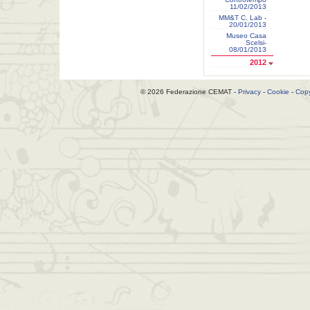
11/02/2013
MM&T C. Lab -
20/01/2013
Museo Casa
Scelsi-
08/01/2013
2012
© 2026 Federazione CEMAT -
Privacy
-
Cookie
-
Copy