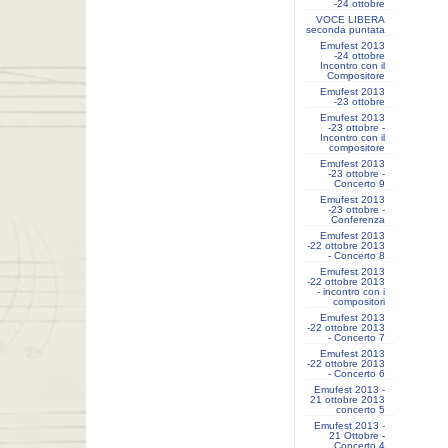
-24 ottobre
VOCE LIBERA
seconda puntata
Emufest 2013
-24 ottobre
Incontro con il
Compositore
Emufest 2013
-23 ottobre
Emufest 2013
-23 ottobre -
Incontro con il
compositore
Emufest 2013
-23 ottobre -
Concerto 9
Emufest 2013
-23 ottobre -
Conferenza
Emufest 2013
-22 ottobre 2013
- Concerto 8
Emufest 2013
-22 ottobre 2013
- incontro con i
compositori
Emufest 2013
-22 ottobre 2013
- Concerto 7
Emufest 2013
-22 ottobre 2013
- Concerto 6
Emufest 2013 -
21 ottobre 2013
concerto 5
Emufest 2013 -
21 Ottobre -
Concerto 4