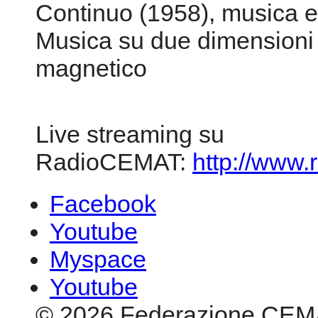
Presentazione di Gisella Be
Dimensioni n. 2 - Invenzi
elettronica e voce femmin
Syntaxis (1957), musica el
Continuo (1958), musica e
Musica su due dimensioni (
magnetico
Live streaming su
RadioCEMAT:
http://www.