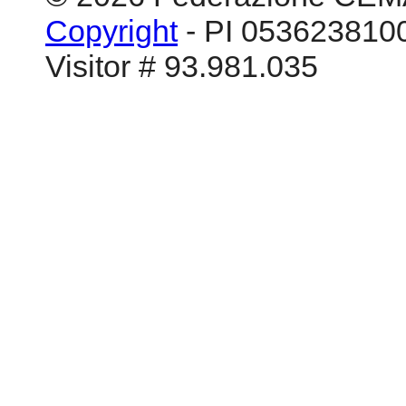
Facebook
Youtube
Myspace
Youtube
© 2026 Federazione CEM
Copyright
- PI 0536238100
Visitor # 93.981.035