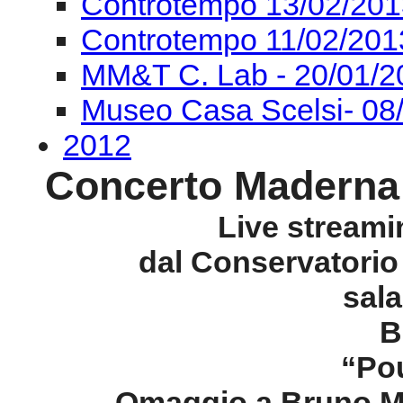
IUC - 26/02/2013
IUC - 23/02/2013
MM&T C. Lab - 18/02/2
Controtempo 15/02/201
Controtempo 13/02/201
Controtempo 11/02/201
MM&T C. Lab - 20/01/2
Museo Casa Scelsi- 08
2012
Concerto Maderna 
Live stream