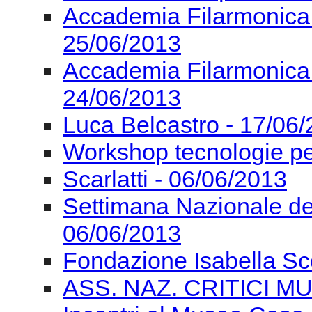
Giancarlo Cardini: La m
ACC. Filarmonica Roma
Artescienza Impulso St
Artescienza Impulso St
Accademia Filarmonica
25/06/2013
Accademia Filarmonica
24/06/2013
Luca Belcastro - 17/06
Workshop tecnologie pe
Scarlatti - 06/06/2013