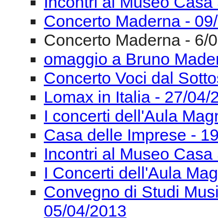
Settimana Nazionale de
06/06/2013
Fondazione Isabella Sc
ASS. NAZ. CRITICI MU
Incontri al Museo Casa 
Concerto Maderna - 09
Concerto Maderna - 6/
omaggio a Bruno Mader
Concerto Voci dal Sotto
Lomax in Italia - 27/04
I concerti dell'Aula Ma
Casa delle Imprese - 1