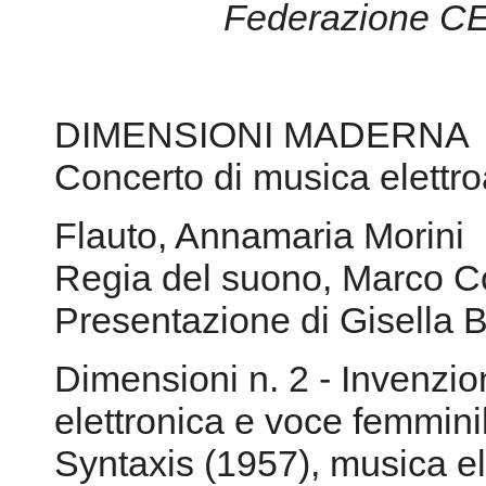
Conservatorio di Musica “
In coll
Tempo R
Federazione C
DIMENSIONI MADERNA
Concerto di musica elettro
Flauto, Annamaria Morini
Regia del suono, Marco C