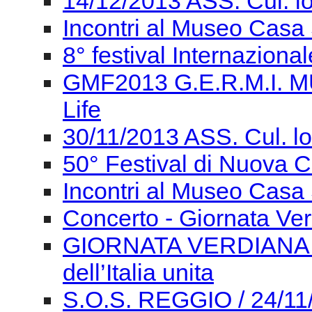
GMF2013 G.E.R.M.I. M
Life
GMF2013 G.E.R.M.I. M
Life
14/12/2013 ASS. Cul. l
Incontri al Museo Casa 
8° festival Internaziona
GMF2013 G.E.R.M.I. M
Life
30/11/2013 ASS. Cul. l
50° Festival di Nuova
Incontri al Museo Casa 