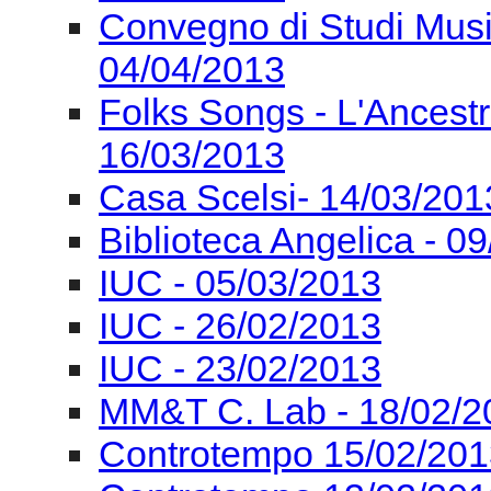
Incontri al Museo Casa 
I Concerti dell'Aula Ma
Convegno di Studi Mus
05/04/2013
Convegno di Studi Mus
04/04/2013
Folks Songs - L'Ancest
16/03/2013
Casa Scelsi- 14/03/201
Biblioteca Angelica - 0
IUC - 05/03/2013