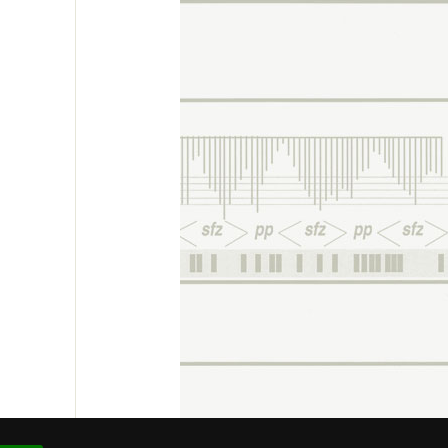
 # 93.975.576