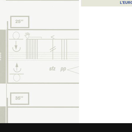
L'EUR
© 2026 Fede