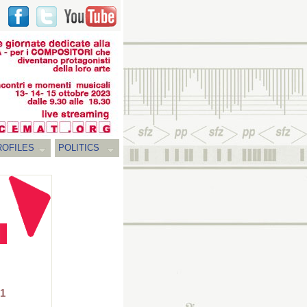
ROFILES
POLITICS
 1