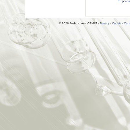
http://
© 2026 Federazione CEMAT -
Privacy
-
Cookie
-
Copy