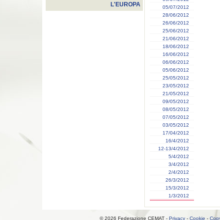
L'EUROPA
05/07/2012
28/06/2012
26/06/2012
25/06/2012
21/06/2012
18/06/2012
16/06/2012
06/06/2012
05/06/2012
25/05/2012
23/05/2012
21/05/2012
09/05/2012
08/05/2012
07/05/2012
03/05/2012
17/04/2012
16/4/2012
12-13/4/2012
5/4/2012
3/4/2012
2/4/2012
26/3/2012
15/3/2012
1/3/2012
© 2026 Federazione CEMAT -
Privacy
-
Cookie
-
Copy