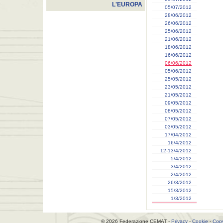
L'EUROPA
05/07/2012
28/06/2012
26/06/2012
25/06/2012
21/06/2012
18/06/2012
16/06/2012
06/06/2012
05/06/2012
25/05/2012
23/05/2012
21/05/2012
09/05/2012
08/05/2012
07/05/2012
03/05/2012
17/04/2012
16/4/2012
12-13/4/2012
5/4/2012
3/4/2012
2/4/2012
26/3/2012
15/3/2012
1/3/2012
© 2026 Federazione CEMAT -
Privacy
-
Cookie
-
Copy