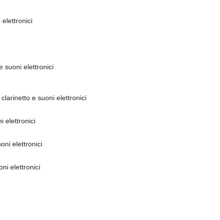
elettronici
 suoni elettronici
larinetto e suoni elettronici
 elettronici
ni elettronici
ni elettronici