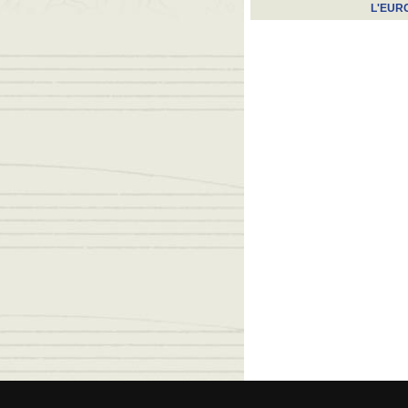
L'EUR
© 2026 Fede