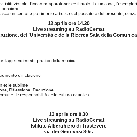
ca istituzionale, l’incontro approfondisce il ruolo, la funzione, l’esemplar
l pensiero.
uisce un comune patrimonio artistico del passato e del presente, senza i
12 aprile ore 14.30
Live streaming su RadioCemat
truzione, dell’Università e della Ricerca Sala della Comunica
er l’apprendimento pratico della musica
trumento d’inclusione
n et le sublime
ione, Riflessione, Deduzione
mune: le responsabilità della cultura cattolica
13 aprile ore 9.30
Live streaming su RadioCemat
Istituto Alberghiero di Trastevere
via dei Genovesi 30/c