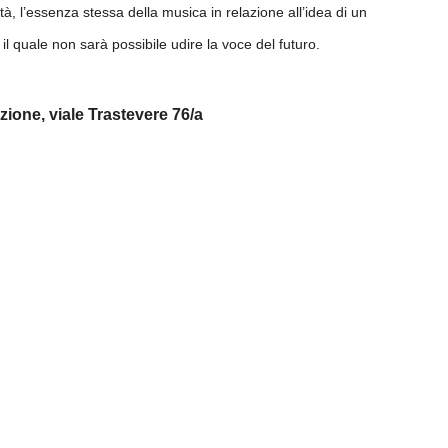
ità, l’essenza stessa della musica in relazione all’idea di un
l quale non sarà possibile udire la voce del futuro.
zione, viale Trastevere 76/a