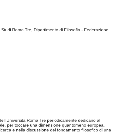
li Studi Roma Tre, Dipartimento di Filosofia - Federazione
a dell’Università Roma Tre periodicamente dedicano al
azionale, per toccare una dimensione quantomeno europea.
ricerca e nella discussione del fondamento filosofico di una