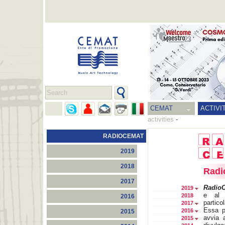
CEMAT
ACTIVI
activities
-
RADIOCEMAT
2019
2018
Rad
2017
Radio
2019
e al 
2018
2016
partico
2017
Essa p
2016
2015
avvia 
2015