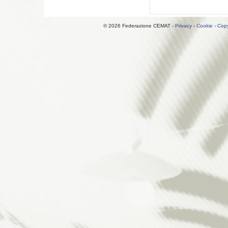
© 2026 Federazione CEMAT -
Privacy
-
Cookie
-
Copy