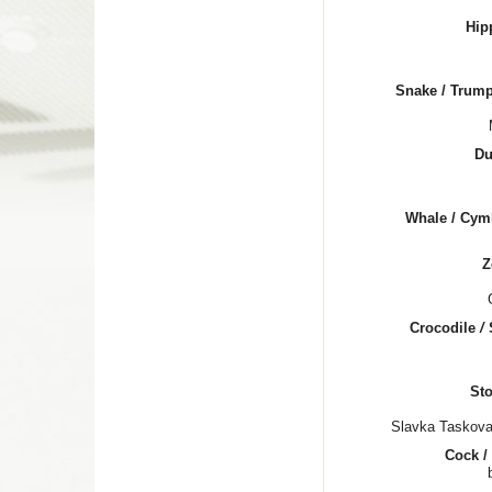
Hip
Snake / Trump
Du
Whale / Cym
Z
Crocodile
/
Sto
Slavka Taskova
Cock /