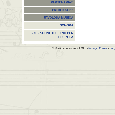
PARTENARIATI
PATRONAGES
FAVOLOSA MUSICA
SONORA
SIXE - SUONO ITALIANO PER
L'EUROPA
© 2026 Federazione CEMAT -
Privacy
-
Cookie
-
Copy