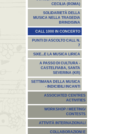
CECILIA (ROMA)
SOLIDARIETÀ DELLA
MUSICA NELLA TRAGEDIA
BRINDISINA
CALL 1000 IN CONCERTO
PUNTI DI ASCOLTO CALL N.
7
SIXE...E LA MUSICA LIRICA
A PASSO DI CULTURA -
CASTELFIABA, SANTA
SEVERINA (KR)
SETTIMANA DELLA MUSICA
- INDICIBILI INCANTI
ASSOCIATED CENTRES
ACTIVITIES
WORKSHOP / MEETING/
CONTESTS
ATTIVITÀ INTERNAZIONALI
COLLABORAZIONI E