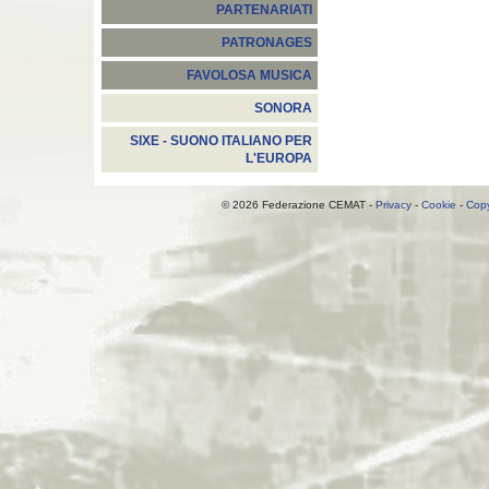
PARTENARIATI
PATRONAGES
FAVOLOSA MUSICA
SONORA
SIXE - SUONO ITALIANO PER
L'EUROPA
© 2026 Federazione CEMAT -
Privacy
-
Cookie
-
Copy