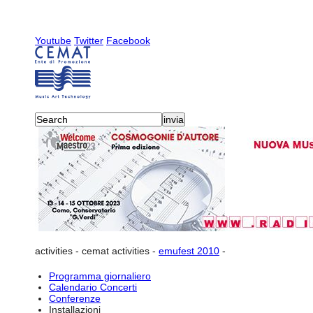
Youtube
Twitter
Facebook
activities
-
cemat activities
-
emufest 2010
-
Programma giornaliero
Calendario Concerti
Conferenze
Installazioni