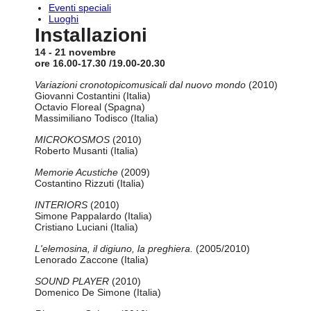
Eventi speciali
Luoghi
Installazioni
14 - 21 novembre
ore 16.00-17.30 /19.00-20.30
Variazioni cronotopicomusicali dal nuovo mondo
(2010)
Giovanni Costantini (Italia)
Octavio Floreal (Spagna)
Massimiliano Todisco (Italia)
MICROKOSMOS
(2010)
Roberto Musanti (Italia)
Memorie Acustiche
(2009)
Costantino Rizzuti (Italia)
INTERIORS
(2010)
Simone Pappalardo (Italia)
Cristiano Luciani (Italia)
L'elemosina, il digiuno, la preghiera.
(2005/2010)
Lenorado Zaccone (Italia)
SOUND PLAYER
(2010)
Domenico De Simone (Italia)