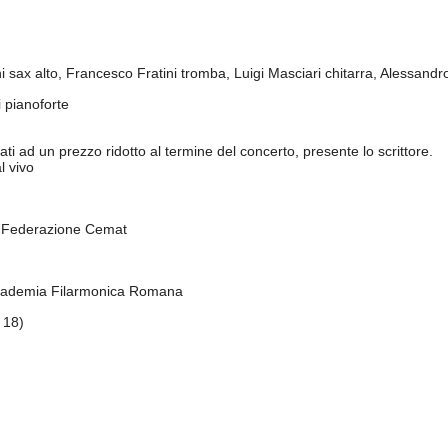
sax alto, Francesco Fratini tromba, Luigi Masciari chitarra, Alessandro
i pianoforte
ati ad un prezzo ridotto al termine del concerto, presente lo scrittore.
l vivo
a Federazione Cemat
’Accademia Filarmonica Romana
 18)