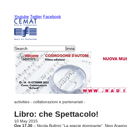
Youtube
Twitter
Facebook
activities
-
collaborazioni e partenariati
-
Libro: che Spettacolo!
10 May 2015
Ore 17.30
– Nicola Bultrini “La specie dominante”, Nino Aragno