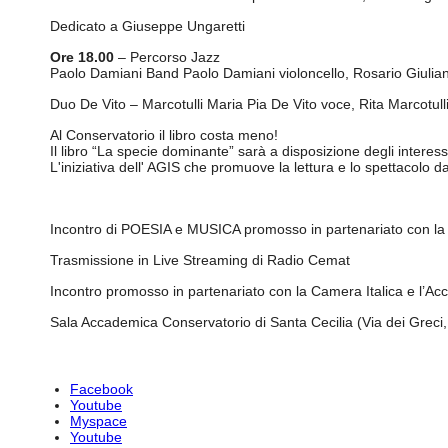
Dedicato a Giuseppe Ungaretti
Ore 18.00
– Percorso Jazz
Paolo Damiani Band Paolo Damiani violoncello, Rosario Giuliani 
Duo De Vito – Marcotulli Maria Pia De Vito voce, Rita Marcotull
Al Conservatorio il libro costa meno!
Il libro “La specie dominante” sarà a disposizione degli interess
L'iniziativa dell' AGIS che promuove la lettura e lo spettacolo da
Incontro di POESIA e MUSICA promosso in partenariato con l
Trasmissione in Live Streaming di Radio Cemat
Incontro promosso in partenariato con la Camera Italica e l
Sala Accademica Conservatorio di Santa Cecilia (Via dei Greci,
Facebook
Youtube
Myspace
Youtube