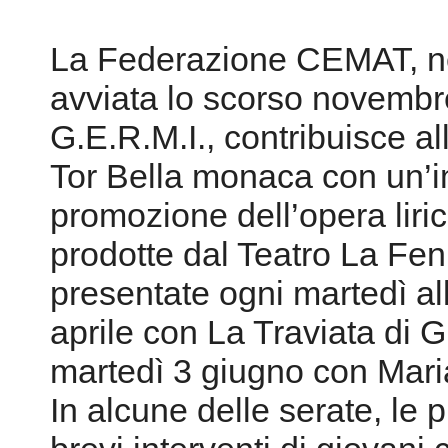
La Federazione CEMAT, ne
avviata lo scorso novembre
G.E.R.M.I., contribuisce a
Tor Bella monaca con un’im
promozione dell’opera liric
prodotte dal Teatro La Fe
presentate ogni martedì all
aprile con La Traviata di G
martedì 3 giugno con Mari
In alcune delle serate, le