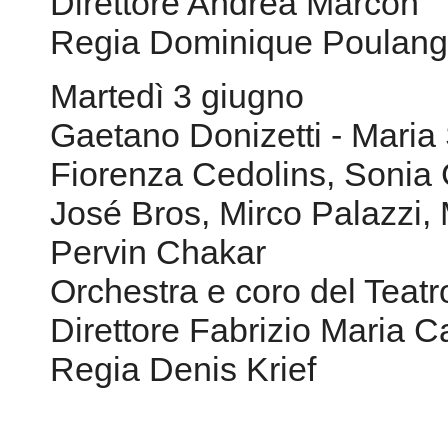
Direttore Andrea Marcon
Regia Dominique Poulan
Martedì 3 giugno
Gaetano Donizetti - Maria
Fiorenza Cedolins, Sonia
José Bros, Mirco Palazzi,
Pervin Chakar
Orchestra e coro del Teat
Direttore Fabrizio Maria C
Regia Denis Krief