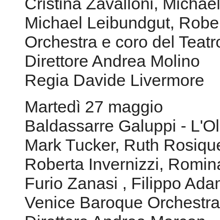
Cristina Zavalloni, Micha
Michael Leibundgut, Rob
Orchestra e coro del Teat
Direttore Andrea Molino
Regia Davide Livermore
Martedì 27 maggio
Baldassarre Galuppi - L'O
Mark Tucker, Ruth Rosiqu
Roberta Invernizzi, Romin
Furio Zanasi , Filippo Ada
Venice Baroque Orchestra