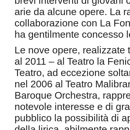
brevi interventi di giovani 
arie da alcune opere. La r
collaborazione con La Fon
ha gentilmente concesso l
Le nove opere, realizzate t
al 2011 – al Teatro la Feni
Teatro, ad eccezione solta
nel 2006 al Teatro Malibra
Baroque Orchestra, rappre
notevole interesse e di g
pubblico la possibilità di 
della lirica, abilmente rap