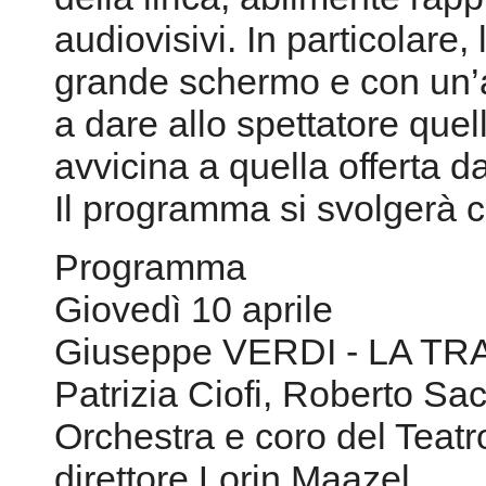
audiovisivi. In particolare, 
grande schermo e con un’a
a dare allo spettatore quel
avvicina a quella offerta d
Il programma si svolgerà
Programma
Giovedì 10 aprile
Giuseppe VERDI - LA TRAV
Patrizia Ciofi, Roberto Sa
Orchestra e coro del Teat
direttore Lorin Maazel