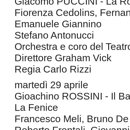
Giacomo PUCCINI - La Ron
Fiorenza Cedolins, Fernan
Emanuele Giannino
Stefano Antonucci
Orchestra e coro del Teat
Direttore Graham Vick
Regia Carlo Rizzi
martedì 29 aprile
Gioachino ROSSINI - Il Bar
La Fenice
Francesco Meli, Bruno D