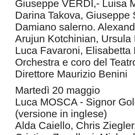
Giuseppe VERDI,- Luisa Mi
Darina Takova, Giuseppe 
Damiano salerno. Alexand
Arujun Kotchinian, Ursula 
Luca Favaroni, Elisabetta
Orchestra e coro del Teat
Direttore Maurizio Benini
Martedì 20 maggio
Luca MOSCA - Signor Gold
(versione in inglese)
Alda Caiello, Chris Ziegle