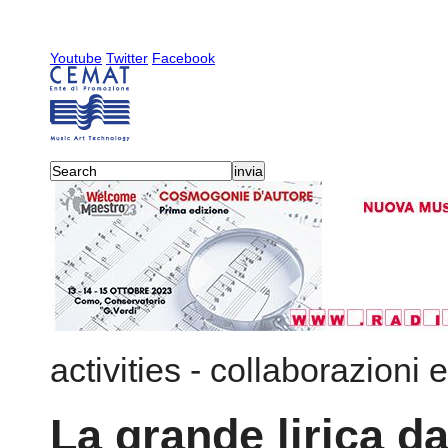
Youtube
Twitter
Facebook
activities
-
collaborazioni e
La grande lirica d