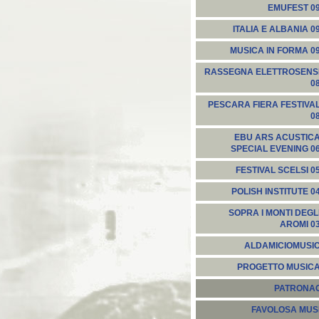
EMUFEST 0
ITALIA E ALBANIA 0
MUSICA IN FORMA 0
RASSEGNA ELETTROSENS
0
PESCARA FIERA FESTIVA
0
EBU ARS ACUSTIC
SPECIAL EVENING 0
FESTIVAL SCELSI 0
POLISH INSTITUTE 0
SOPRA I MONTI DEGL
AROMI 0
ALDAMICIOMUSI
PROGETTO MUSIC
PATRONA
FAVOLOSA MUS