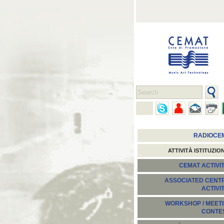
RADIOCE
ATTIVITÀ ISTITUZIO
CEMAT ACTIVIT
ASSOCIATED CENT
ACTIVI
WORKSHOP / MEETI
CONTE