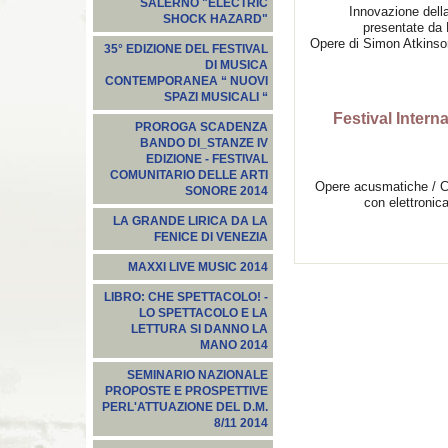
SALERNO "ELECTRIC
Innovazione della
SHOCK HAZARD"
presentate da
Opere di Simon Atkins
35° EDIZIONE DEL FESTIVAL
DI MUSICA
CONTEMPORANEA “ NUOVI
SPAZI MUSICALI “
Festival Intern
PROROGA SCADENZA
BANDO DI_STANZE IV
EDIZIONE - FESTIVAL
COMUNITARIO DELLE ARTI
Opere acusmatiche / Co
SONORE 2014
con elettronica
LA GRANDE LIRICA DA LA
FENICE DI VENEZIA
MAXXI LIVE MUSIC 2014
LIBRO: CHE SPETTACOLO! -
LO SPETTACOLO E LA
LETTURA SI DANNO LA
MANO 2014
SEMINARIO NAZIONALE
PROPOSTE E PROSPETTIVE
PERL'ATTUAZIONE DEL D.M.
8/11 2014