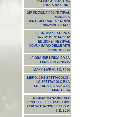
SALERNO "ELECTRIC
SHOCK HAZARD"
35° EDIZIONE DEL FESTIVAL
DI MUSICA
CONTEMPORANEA “ NUOVI
SPAZI MUSICALI “
PROROGA SCADENZA
BANDO DI_STANZE IV
EDIZIONE - FESTIVAL
COMUNITARIO DELLE ARTI
SONORE 2014
LA GRANDE LIRICA DA LA
FENICE DI VENEZIA
MAXXI LIVE MUSIC 2014
LIBRO: CHE SPETTACOLO! -
LO SPETTACOLO E LA
LETTURA SI DANNO LA
MANO 2014
SEMINARIO NAZIONALE
PROPOSTE E PROSPETTIVE
PERL'ATTUAZIONE DEL D.M.
8/11 2014