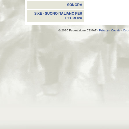
SONORA
SIXE - SUONO ITALIANO PER
L'EUROPA
© 2026 Federazione CEMAT -
Privacy
-
Cookie
-
Copy