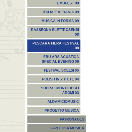
EMUFEST 09
ITALIA E ALBANIA 09
MUSICA IN FORMA 09
RASSEGNA ELETTROSENSI
08
PESCARA FIERA FESTIVAL
08
EBU ARS ACUSTICA
SPECIAL EVENING 06
FESTIVAL SCELSI 05
POLISH INSTITUTE 04
SOPRA I MONTI DEGLI
AROMI 03
ALDAMICIOMUSIC
PROGETTO MUSICA
PATRONAGES
FAVOLOSA MUSICA