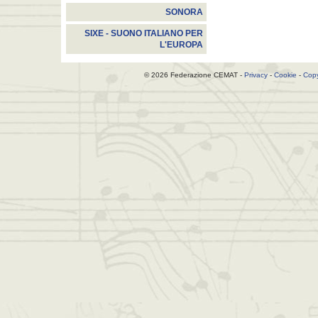
SONORA
SIXE - SUONO ITALIANO PER
L'EUROPA
© 2026 Federazione CEMAT -
Privacy
-
Cookie
-
Copy