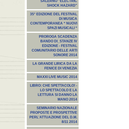
SALERNO "ELECTRIC
SHOCK HAZARD"
35° EDIZIONE DEL FESTIVAL
DI MUSICA
CONTEMPORANEA “ NUOVI
SPAZI MUSICALI “
PROROGA SCADENZA
BANDO DI_STANZE IV
EDIZIONE - FESTIVAL
COMUNITARIO DELLE ARTI
SONORE 2014
LA GRANDE LIRICA DA LA
FENICE DI VENEZIA
MAXXI LIVE MUSIC 2014
LIBRO: CHE SPETTACOLO! -
LO SPETTACOLO E LA
LETTURA SI DANNO LA
MANO 2014
SEMINARIO NAZIONALE
PROPOSTE E PROSPETTIVE
PERL'ATTUAZIONE DEL D.M.
8/11 2014