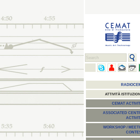
RADIOCE
ATTIVITÀ ISTITUZIO
CEMAT ACTIVIT
ASSOCIATED CENT
ACTIVI
WORKSHOP / MEETI
CONTE