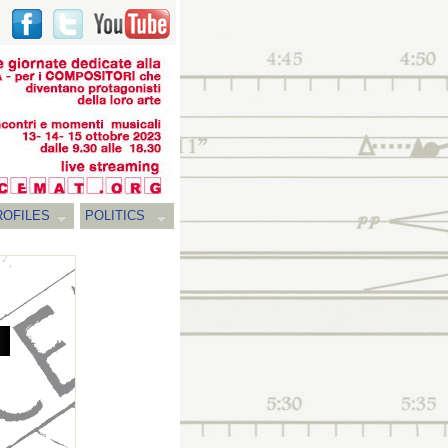
ROFILES
POLITICS