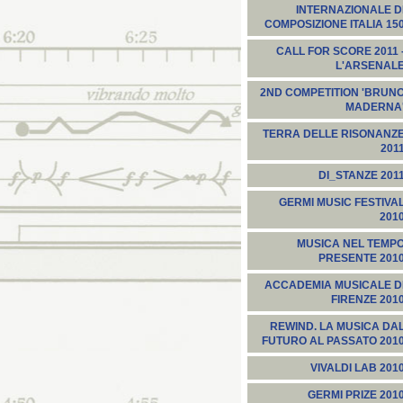
INTERNAZIONALE D
COMPOSIZIONE ITALIA 15
CALL FOR SCORE 2011 
L'ARSENAL
2ND COMPETITION 'BRUN
MADERNA
TERRA DELLE RISONANZ
201
DI_STANZE 201
GERMI MUSIC FESTIVA
201
MUSICA NEL TEMP
PRESENTE 201
ACCADEMIA MUSICALE D
FIRENZE 201
REWIND. LA MUSICA DA
FUTURO AL PASSATO 201
VIVALDI LAB 201
GERMI PRIZE 201