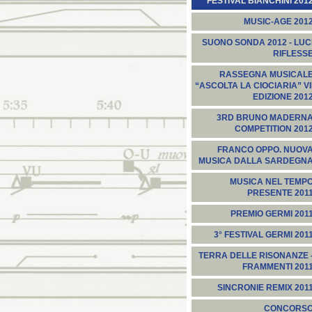
FESTIVAL BIANCHINI 201
MUSIC-AGE 201
SUONO SONDA 2012 - LUC
RIFLESS
RASSEGNA MUSICAL
“ASCOLTA LA CIOCIARIA” VI
EDIZIONE 201
3RD BRUNO MADERN
COMPETITION 201
FRANCO OPPO. NUOV
MUSICA DALLA SARDEGN
MUSICA NEL TEMP
PRESENTE 201
PREMIO GERMI 201
3° FESTIVAL GERMI 201
TERRA DELLE RISONANZE 
FRAMMENTI 201
SINCRONIE REMIX 201
CONCORS