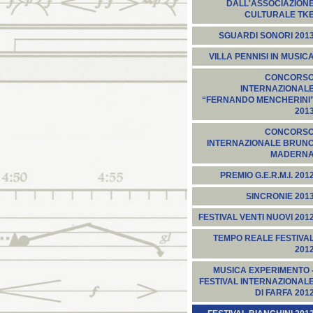
DALL'ASSOCIAZION
CULTURALE TK
SGUARDI SONORI 201
VILLA PENNISI IN MUSIC
CONCORS
INTERNAZIONAL
“FERNANDO MENCHERINI
201
CONCORS
INTERNAZIONALE BRUN
MADERN
PREMIO G.E.R.M.I. 201
SINCRONIE 201
FESTIVAL VENTI NUOVI 201
TEMPO REALE FESTIVA
201
MUSICA EXPERIMENTO 
FESTIVAL INTERNAZIONAL
DI FARFA 201