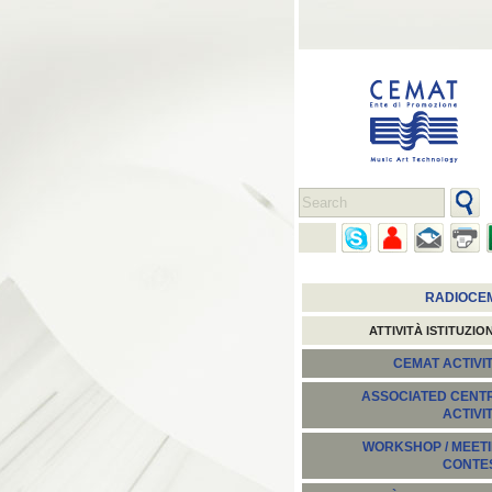
RADIOCE
ATTIVITÀ ISTITUZIO
CEMAT ACTIVIT
ASSOCIATED CENT
ACTIVI
WORKSHOP / MEETI
CONTE