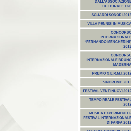
DALL'ASSOCIAZION
CULTURALE TK
SGUARDI SONORI 201
VILLA PENNISI IN MUSIC
CONCORS
INTERNAZIONAL
“FERNANDO MENCHERINI
201
CONCORS
INTERNAZIONALE BRUN
MADERN
PREMIO G.E.R.M.I. 201
SINCRONIE 201
FESTIVAL VENTI NUOVI 201
TEMPO REALE FESTIVA
201
MUSICA EXPERIMENTO 
FESTIVAL INTERNAZIONAL
DI FARFA 201