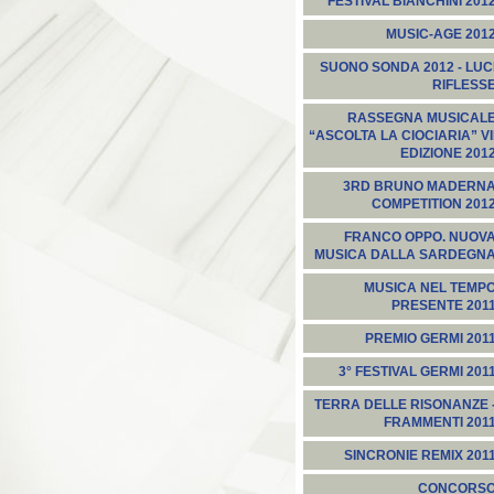
FESTIVAL BIANCHINI 201
MUSIC-AGE 201
SUONO SONDA 2012 - LUC
RIFLESS
RASSEGNA MUSICAL
“ASCOLTA LA CIOCIARIA” VI
EDIZIONE 201
3RD BRUNO MADERN
COMPETITION 201
FRANCO OPPO. NUOV
MUSICA DALLA SARDEGN
MUSICA NEL TEMP
PRESENTE 201
PREMIO GERMI 201
3° FESTIVAL GERMI 201
TERRA DELLE RISONANZE 
FRAMMENTI 201
SINCRONIE REMIX 201
CONCORS