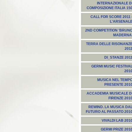
INTERNAZIONALE D
COMPOSIZIONE ITALIA 15
CALL FOR SCORE 2011 
L'ARSENAL
2ND COMPETITION 'BRUN
MADERNA
TERRA DELLE RISONANZ
201
DI_STANZE 201
GERMI MUSIC FESTIVA
201
MUSICA NEL TEMP
PRESENTE 201
ACCADEMIA MUSICALE D
FIRENZE 201
REWIND. LA MUSICA DA
FUTURO AL PASSATO 201
VIVALDI LAB 201
GERMI PRIZE 201