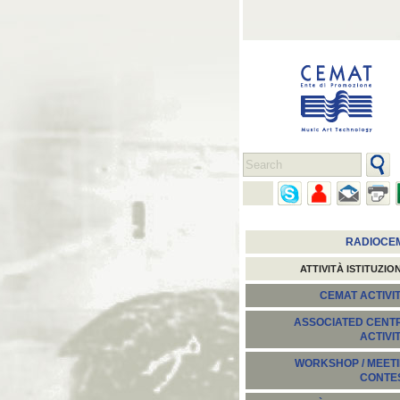
RADIOCE
ATTIVITÀ ISTITUZIO
CEMAT ACTIVIT
ASSOCIATED CENT
ACTIVI
WORKSHOP / MEETI
CONTE