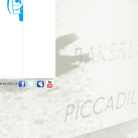
 # 94.005.136