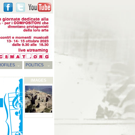
ROFILES
POLITICS
IMAGES