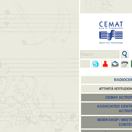
RADIOCE
ATTIVITÀ ISTITUZIO
CEMAT ACTIVIT
ASSOCIATED CENT
ACTIVI
WORKSHOP / MEETI
CONTE