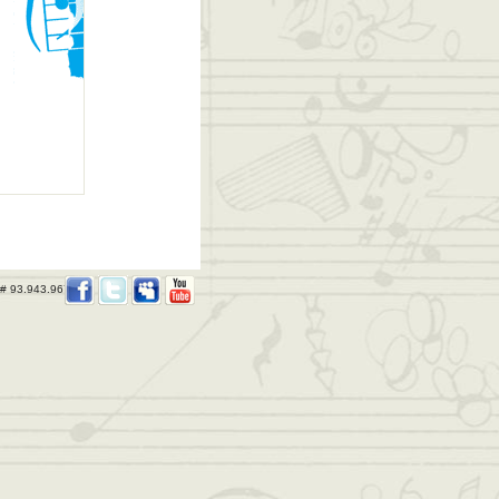
 # 93.943.967