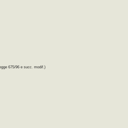
legge 675/96 e succ. modif.)